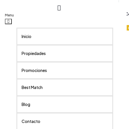
C
Menu
Inicio
Propiedades
Promociones
Best Match
Blog
Contacto