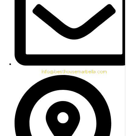
info@besthousemarbella.com