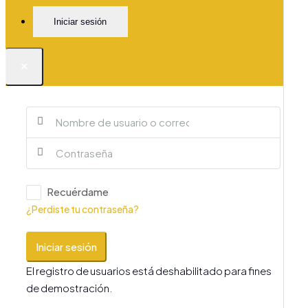
Iniciar sesión
×
Recuérdame
¿Perdiste tu contraseña?
Iniciar sesión
El registro de usuarios está deshabilitado para fines
de demostración.