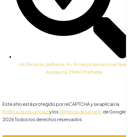
Urb Terrazas de Banús, Av. Rotary Internacional, Nueva
Andalucía, 29660 Marbella.
Este sitio está protegido por reCAPTCHA y se aplican la
Política de privacidad
y los
Términos de servicio
de Google. ©
2026 Todos los derechos reservados.