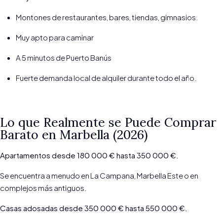
Montones de restaurantes, bares, tiendas, gimnasios.
Muy apto para caminar
A 5 minutos de Puerto Banús
Fuerte demanda local de alquiler durante todo el año.
Lo que Realmente se Puede Comprar
Barato en Marbella (2026)
Apartamentos desde 180 000 € hasta 350 000 €.
Se encuentra a menudo en La Campana, Marbella Este o en
complejos más antiguos.
Casas adosadas desde 350 000 € hasta 550 000 €.