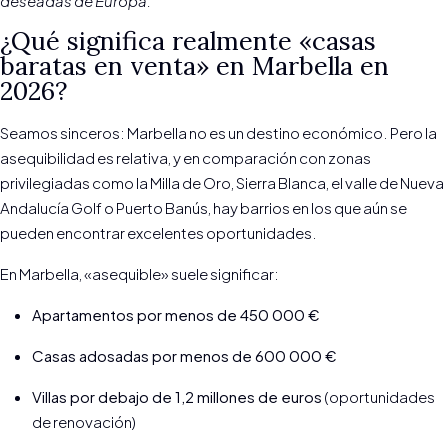
deseadas de Europa.
¿Qué significa realmente «casas
baratas en venta» en Marbella en
2026?
Seamos sinceros: Marbella no es un destino económico. Pero la
asequibilidad es relativa, y en comparación con zonas
privilegiadas como la Milla de Oro, Sierra Blanca, el valle de Nueva
Andalucía Golf o Puerto Banús, hay barrios en los que aún se
pueden encontrar excelentes oportunidades.
En Marbella, «asequible» suele significar:
Apartamentos por menos de 450 000 €
Casas adosadas por menos de 600 000 €
Villas por debajo de 1,2 millones de euros
(oportunidades
de renovación)