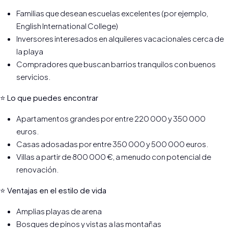
Familias que desean escuelas excelentes (por ejemplo,
English International College)
Inversores interesados en alquileres vacacionales cerca de
la playa
Compradores que buscan barrios tranquilos con buenos
servicios.
⭐ Lo que puedes encontrar
Apartamentos grandes por entre 220 000 y 350 000
euros.
Casas adosadas por entre 350 000 y 500 000 euros.
Villas a partir de 800 000 €, a menudo con potencial de
renovación.
⭐ Ventajas en el estilo de vida
Amplias playas de arena
Bosques de pinos y vistas a las montañas