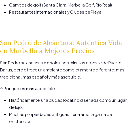
Campos de golf (Santa Clara, Marbella Golf, Río Real)
Restaurantes internacionales y Clubes de Playa
San Pedro de Alcántara: Auténtica Vida
en Marbella a Mejores Precios
San Pedro se encuentra a solo unos minutos al oeste de Puerto
Banús, pero ofrece un ambiente completamente diferente: más
tradicional, más español y más asequible.
⭐
Por qué es más asequible
Históricamente, una ciudad local, no diseñada como un lugar
de lujo.
Muchas propiedades antiguas + una amplia gama de
existencias