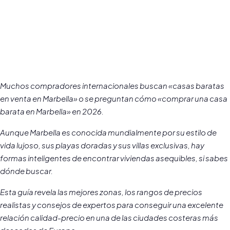
Muchos compradores internacionales buscan «casas baratas
en venta en Marbella» o se preguntan cómo «comprar una casa
barata en Marbella» en 2026.
Aunque Marbella es conocida mundialmente por su estilo de
vida lujoso, sus playas doradas y sus villas exclusivas, hay
formas inteligentes de encontrar viviendas asequibles, si sabes
dónde buscar.
Esta guía revela las mejores zonas, los rangos de precios
realistas y consejos de expertos para conseguir una excelente
relación calidad-precio en una de las ciudades costeras más