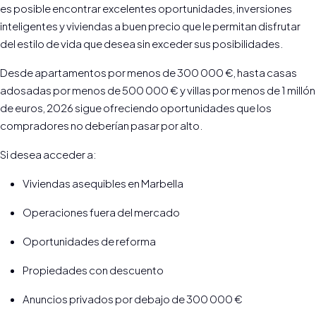
es posible encontrar excelentes oportunidades, inversiones
inteligentes y viviendas a buen precio que le permitan disfrutar
del estilo de vida que desea sin exceder sus posibilidades.
Desde apartamentos por menos de 300 000 €, hasta casas
adosadas por menos de 500 000 € y villas por menos de 1 millón
de euros, 2026 sigue ofreciendo oportunidades que los
compradores no deberían pasar por alto.
Si desea acceder a:
Viviendas asequibles en Marbella
Operaciones fuera del mercado
Oportunidades de reforma
Propiedades con descuento
Anuncios privados por debajo de 300 000 €