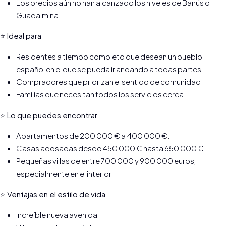
Los precios aún no han alcanzado los niveles de Banús o
Guadalmina.
⭐ Ideal para
Residentes a tiempo completo que desean un pueblo
español en el que se pueda ir andando a todas partes.
Compradores que priorizan el sentido de comunidad
Familias que necesitan todos los servicios cerca
⭐ Lo que puedes encontrar
Apartamentos de 200 000 € a 400 000 €.
Casas adosadas desde 450 000 € hasta 650 000 €.
Pequeñas villas de entre 700 000 y 900 000 euros,
especialmente en el interior.
⭐ Ventajas en el estilo de vida
Increíble nueva avenida