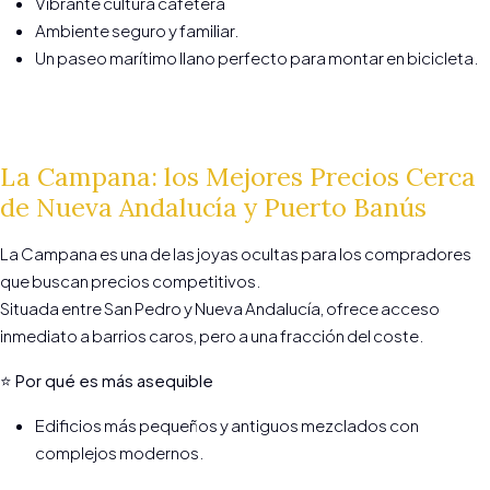
Vibrante cultura cafetera
Ambiente seguro y familiar.
Un paseo marítimo llano perfecto para montar en bicicleta.
La Campana: los Mejores Precios Cerca
de Nueva Andalucía y Puerto Banús
La Campana es una de las joyas ocultas para los compradores
que buscan precios competitivos.
Situada entre San Pedro y Nueva Andalucía, ofrece acceso
inmediato a barrios caros, pero a una fracción del coste.
⭐ Por qué es más asequible
Edificios más pequeños y antiguos mezclados con
complejos modernos.