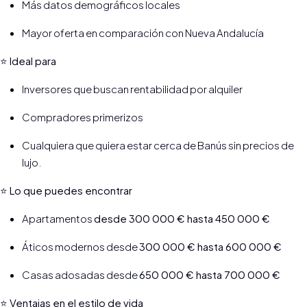
Más datos demográficos locales
Mayor oferta en comparación con Nueva Andalucía
⭐ Ideal para
Inversores que buscan rentabilidad por alquiler
Compradores primerizos
Cualquiera que quiera estar cerca de Banús sin precios de
lujo.
⭐ Lo que puedes encontrar
Apartamentos
desde 300 000 € hasta 450 000 €
Áticos modernos desde
300 000 € hasta 600 000 €
Casas adosadas desde
650 000 € hasta 700 000 €
⭐ Ventajas en el estilo de vida