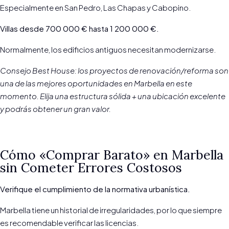
Especialmente en San Pedro, Las Chapas y Cabopino.
Villas desde 700 000 € hasta 1 200 000 €.
Normalmente, los edificios antiguos necesitan modernizarse.
Consejo Best House: los proyectos de renovación/reforma son
una de las mejores oportunidades en Marbella en este
momento.
Elija una estructura sólida + una ubicación excelente
y podrás obtener un gran valor.
Cómo «Comprar Barato» en Marbella
sin Cometer Errores Costosos
Verifique el cumplimiento de la normativa urbanística.
Marbella tiene un historial de irregularidades, por lo que siempre
es recomendable verificar las licencias.