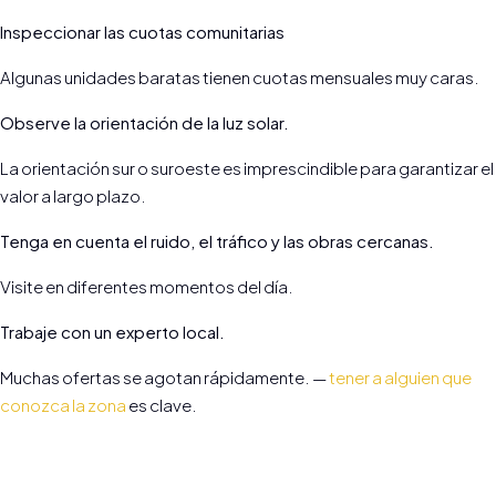
Inspeccionar las cuotas comunitarias
Algunas unidades baratas tienen cuotas mensuales muy caras.
Observe la orientación de la luz solar.
La orientación sur o suroeste es imprescindible para garantizar el
valor a largo plazo.
Tenga en cuenta el ruido, el tráfico y las obras cercanas.
Visite en diferentes momentos del día.
Trabaje con un experto local.
Muchas ofertas se agotan rápidamente. —
tener a alguien que
conozca la zona
es clave.