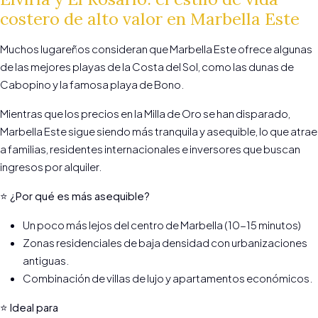
costero de alto valor en Marbella Este
Muchos lugareños consideran que Marbella Este ofrece algunas
de las mejores playas de la Costa del Sol, como las dunas de
Cabopino y la famosa playa de Bono.
Mientras que los precios en la Milla de Oro se han disparado,
Marbella Este sigue siendo más tranquila y asequible, lo que atrae
a familias, residentes internacionales e inversores que buscan
ingresos por alquiler.
⭐ ¿Por qué es más asequible?
Un poco más lejos del centro de Marbella (10-15 minutos)
Zonas residenciales de baja densidad con urbanizaciones
antiguas.
Combinación de villas de lujo y apartamentos económicos.
⭐ Ideal para