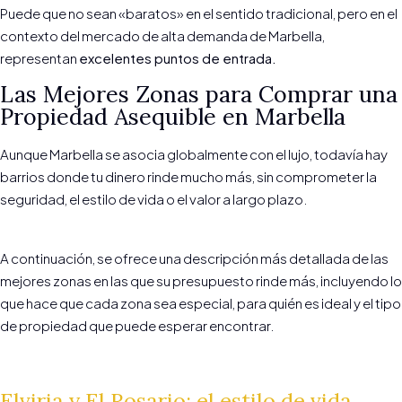
Puede que no sean «baratos» en el sentido tradicional, pero en el
contexto del mercado de alta demanda de Marbella,
representan
excelentes puntos de entrada.
Las Mejores Zonas para Comprar una
Propiedad Asequible en Marbella
Aunque Marbella se asocia globalmente con el lujo, todavía hay
barrios donde tu dinero rinde mucho más, sin comprometer la
seguridad, el estilo de vida o el valor a largo plazo.
A continuación, se ofrece una descripción más detallada de las
mejores zonas en las que su presupuesto rinde más, incluyendo lo
que hace que cada zona sea especial, para quién es ideal y el tipo
de propiedad que puede esperar encontrar.
Elviria y El Rosario: el estilo de vida