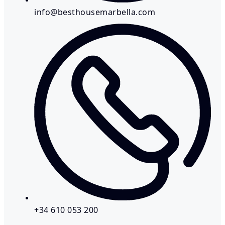
info@besthousemarbella.com
+34 610 053 200