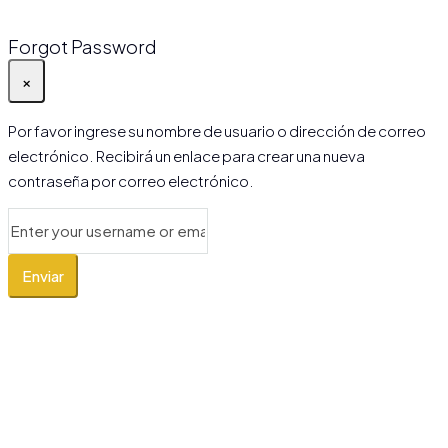
Forgot Password
×
Por favor ingrese su nombre de usuario o dirección de correo
electrónico. Recibirá un enlace para crear una nueva
contraseña por correo electrónico.
Enviar