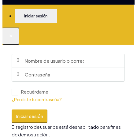
Iniciar sesión
×
Recuérdame
¿Perdiste tu contraseña?
Iniciar sesión
El registro de usuarios está deshabilitado para fines
de demostración.