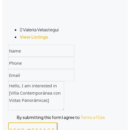
Valeria Velastegui
View Listings
By submitting this form I agree to
Terms of Use
SEND MESSAGE