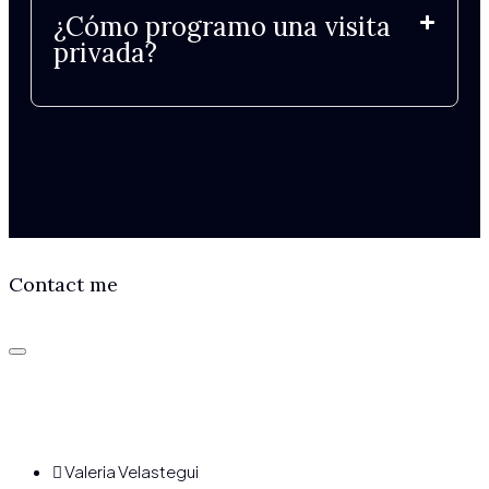
¿Cómo programo una visita
privada?
Contact me
Valeria Velastegui