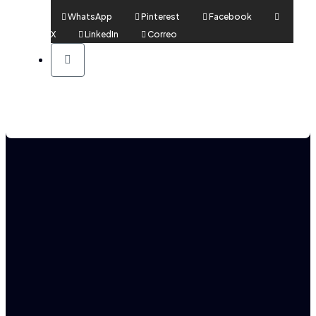
WhatsApp
Pinterest
Facebook
X
LinkedIn
Correo