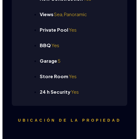
Views
Sea, Panoramic
Private Pool
Yes
BBQ
Yes
Garage
5
Store Room
Yes
24 h Security
Yes
UBICACIÓN DE LA PROPIEDAD