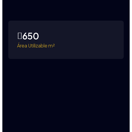
650
Área Utilizable m²