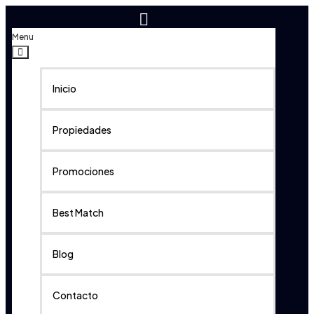
Menu
Inicio
Propiedades
Promociones
Best Match
Blog
Contacto