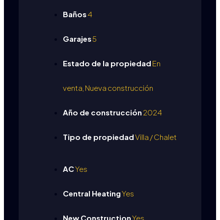
Baños
4
Garajes
5
Estado de la propiedad
En
venta, Nueva construcción
Año de construcción
2024
Tipo de propiedad
Villa / Chalet
AC
Yes
Central Heating
Yes
New Construction
Yes