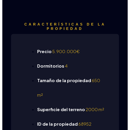
CARACTERÍSTICAS DE LA
PROPIEDAD
Precio
5.900.000€
Dormitorios
4
Tamaño de la propiedad
650
m²
Superficie del terreno
2000 m²
ID de la propiedad
68952