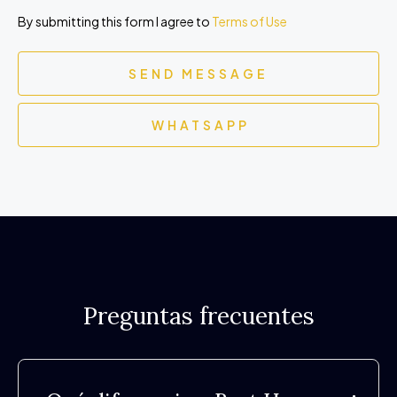
By submitting this form I agree to
Terms of Use
SEND MESSAGE
WHATSAPP
Preguntas frecuentes