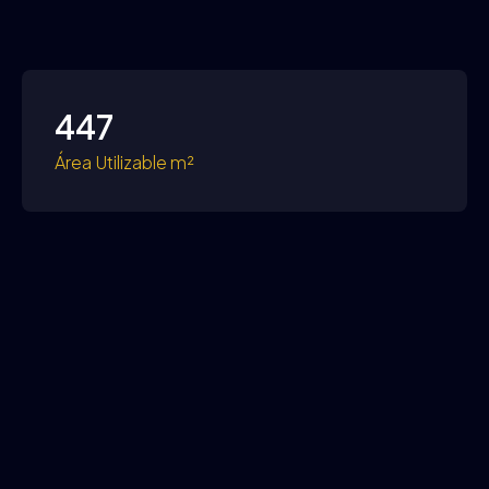
447
Área Utilizable m²