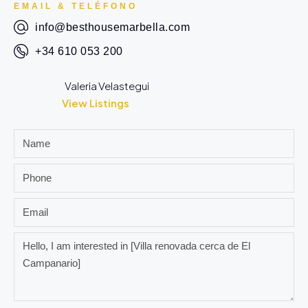
EMAIL & TELÉFONO
info@besthousemarbella.com
+34 610 053 200
Valeria Velastegui
View Listings