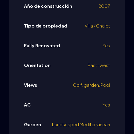
Año de construcción
2007
Tipo de propiedad
Villa / Chalet
Fully Renovated
Yes
Orientation
East–west
Views
Golf, garden, Pool
AC
Yes
Garden
Landscaped Mediterranean