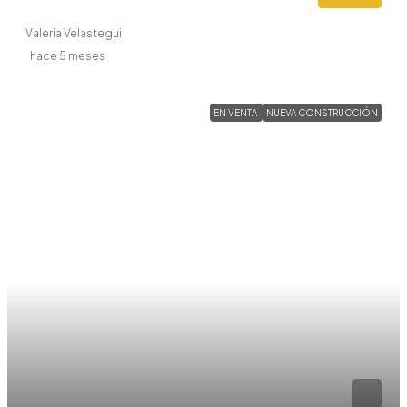
Valeria Velastegui
hace 5 meses
EN VENTA
NUEVA CONSTRUCCIÓN