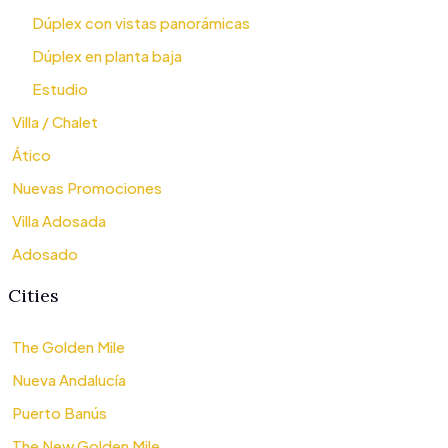
Dúplex con vistas panorámicas
Dúplex en planta baja
Estudio
Villa / Chalet
Ático
Nuevas Promociones
Villa Adosada
Adosado
Cities
The Golden Mile
Nueva Andalucía
Puerto Banús
The New Golden Mile