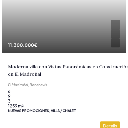
11.300.000€
Moderna villa con Vistas Panorámicas en Construcció
en El Madroñal
El Madroñal, Benahavís
6
9
3
1259
m²
NUEVAS PROMOCIONES, VILLA / CHALET
Details