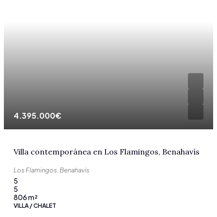
4.395.000€
Villa contemporánea en Los Flamingos, Benahavís
Los Flamingos, Benahavís
5
5
806
m²
VILLA / CHALET