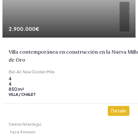
2.900.000€
Villa contemporánea en construcción en la Nueva Mill
de Oro
Bel-Air, New Golden Mile
4
4
850
m²
VILLA / CHALET
Details
Valeria Velastegui
hace 4 meses