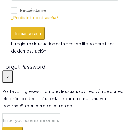
Recuérdame
¿Perdiste tu contraseña?
Iniciar sesión
El registro de usuarios está deshabilitado para fines
de demostración.
Forgot Password
×
Por favor ingrese su nombre de usuario o dirección de correo
electrónico. Recibirá un enlace para crear una nueva
contraseña por correo electrónico.