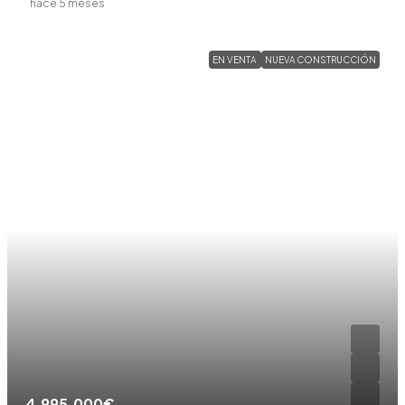
hace 5 meses
EN VENTA
NUEVA CONSTRUCCIÓN
4.995.000€