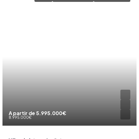
A partir de
5.995.000€
8.995.000€