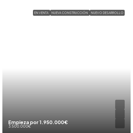
EN VENTA
NUEVA CONSTRUCCIÓN
NUEVO DESARROLLO
Empieza por
1.950.000€
3.500.000€