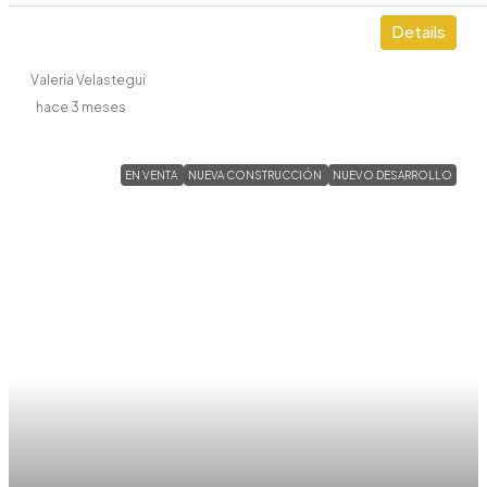
Details
Valeria Velastegui
hace 3 meses
EN VENTA
NUEVA CONSTRUCCIÓN
NUEVO DESARROLLO