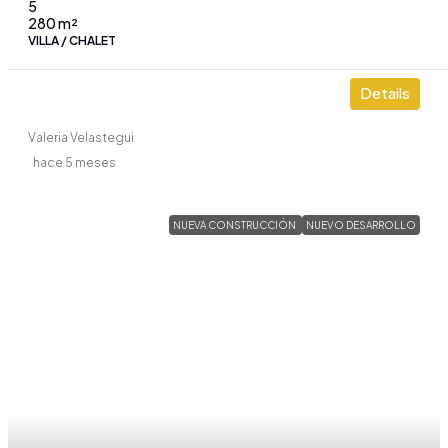
5
280
m²
VILLA / CHALET
Details
Valeria Velastegui
hace 5 meses
NUEVA CONSTRUCCIÓN
NUEVO DESARROLLO