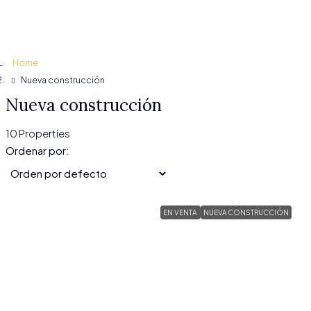
Home
Nueva construcción
Nueva construcción
10 Properties
Ordenar por:
EN VENTA
NUEVA CONSTRUCCIÓN