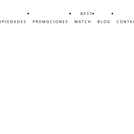
BEST
OPIEDADES
PROMOCIONES
MATCH
BLOG
CONTA