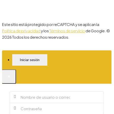
Este sitio está protegido por reCAPTCHA y se aplican la
Política de privacidad
y los
Términos de servicio
de Google. ©
2026 Todos los derechos reservados.
Iniciar sesión
×