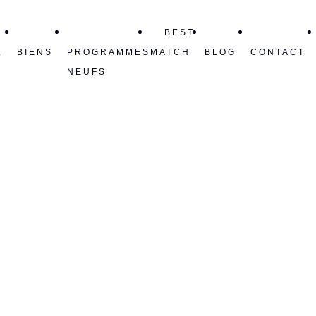
BEST
L
BIENS
PROGRAMMES
MATCH
BLOG
CONTACT
NEUFS