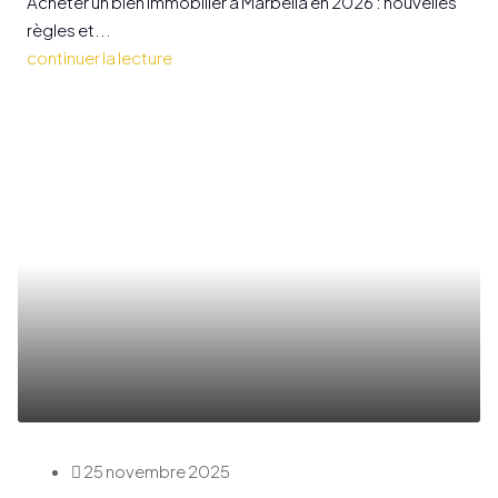
Acheter un bien immobilier à Marbella en 2026 : nouvelles
règles et...
continuer la lecture
25 novembre 2025