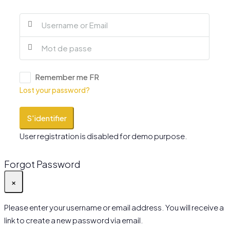
Remember me FR
Lost your password?
S'identifier
User registration is disabled for demo purpose.
Forgot Password
×
Please enter your username or email address. You will receive a
link to create a new password via email.