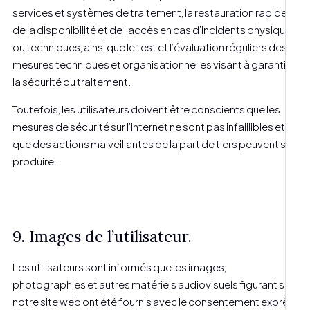
services et systèmes de traitement, la restauration rapide
de la disponibilité et de l’accès en cas d’incidents physiques
ou techniques, ainsi que le test et l’évaluation réguliers des
mesures techniques et organisationnelles visant à garantir
la sécurité du traitement.
Toutefois, les utilisateurs doivent être conscients que les
mesures de sécurité sur l’internet ne sont pas infaillibles et
que des actions malveillantes de la part de tiers peuvent se
produire.
9. Images de l’utilisateur.
Les utilisateurs sont informés que les images,
photographies et autres matériels audiovisuels figurant sur
notre site web ont été fournis avec le consentement exprès