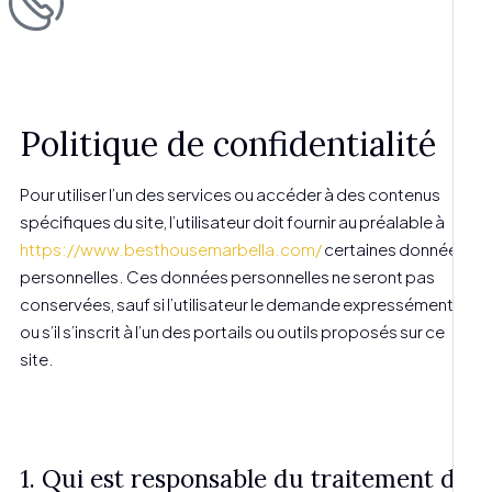
Politique de confidentialité
Pour utiliser l’un des services ou accéder à des contenus
spécifiques du site, l’utilisateur doit fournir au préalable à
https://www.besthousemarbella.com/
certaines données
personnelles. Ces données personnelles ne seront pas
conservées, sauf si l’utilisateur le demande expressément
ou s’il s’inscrit à l’un des portails ou outils proposés sur ce
site.
1. Qui est responsable du traitement de