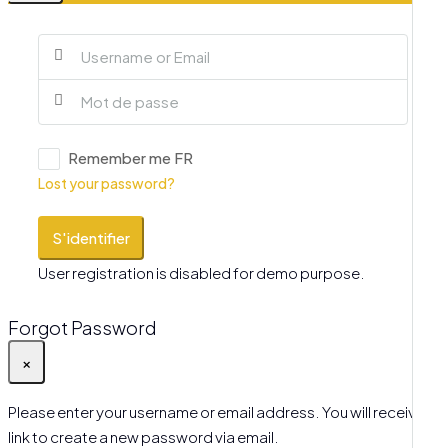
Remember me FR
Lost your password?
S'identifier
User registration is disabled for demo purpose.
Forgot Password
×
Please enter your username or email address. You will receive a
link to create a new password via email.