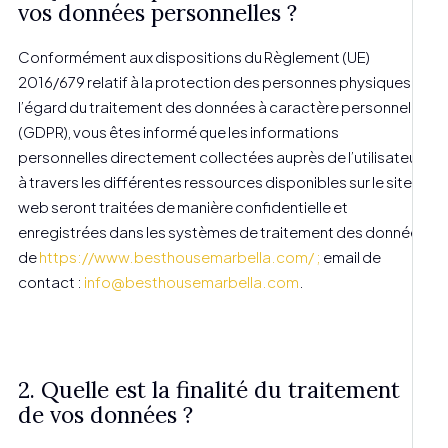
vos données personnelles ?
Conformément aux dispositions du Règlement (UE)
2016/679 relatif à la protection des personnes physiques à
l’égard du traitement des données à caractère personnel
(GDPR), vous êtes informé que les informations
personnelles directement collectées auprès de l’utilisateur
à travers les différentes ressources disponibles sur le site
web seront traitées de manière confidentielle et
enregistrées dans les systèmes de traitement des données
de
https://www.besthousemarbella.com/ ;
email de
contact :
info@besthousemarbella.com
.
2. Quelle est la finalité du traitement
de vos données ?