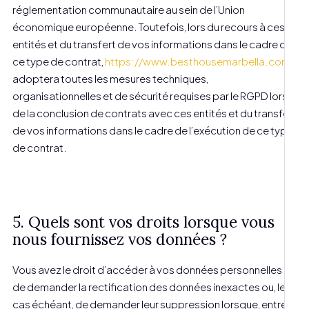
réglementation communautaire au sein de l’Union
économique européenne. Toutefois, lors du recours à ces
entités et du transfert de vos informations dans le cadre de
ce type de contrat,
https://www.besthousemarbella.com/
adoptera toutes les mesures techniques,
organisationnelles et de sécurité requises par le RGPD lors
de la conclusion de contrats avec ces entités et du transfert
de vos informations dans le cadre de l’exécution de ce type
de contrat.
5. Quels sont vos droits lorsque vous
nous fournissez vos données ?
Vous avez le droit d’accéder à vos données personnelles et
de demander la rectification des données inexactes ou, le
cas échéant, de demander leur suppression lorsque, entre