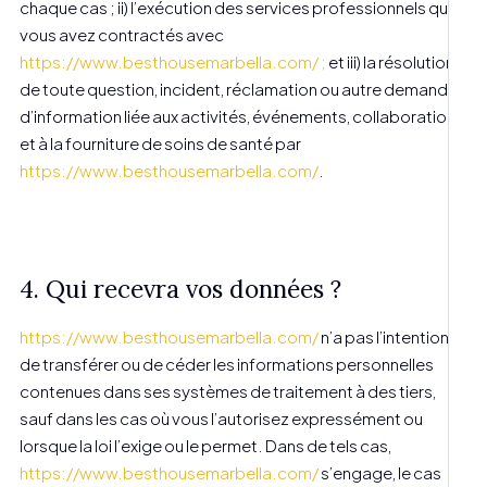
chaque cas ; ii) l’exécution des services professionnels que
vous avez contractés avec
https://www.besthousemarbella.com/ ;
et iii) la résolution
de toute question, incident, réclamation ou autre demande
d’information liée aux activités, événements, collaborations
et à la fourniture de soins de santé par
https://www.besthousemarbella.com/
.
4. Qui recevra vos données ?
https://www.besthousemarbella.com/
n’a pas l’intention
de transférer ou de céder les informations personnelles
contenues dans ses systèmes de traitement à des tiers,
sauf dans les cas où vous l’autorisez expressément ou
lorsque la loi l’exige ou le permet. Dans de tels cas,
https://www.besthousemarbella.com/
s’engage, le cas