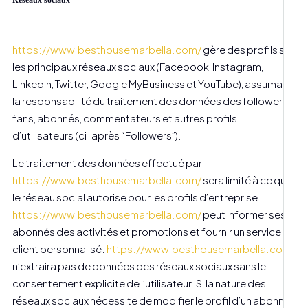
Réseaux sociaux
https://www.besthousemarbella.com/
gère des profils sur
les principaux réseaux sociaux (Facebook, Instagram,
LinkedIn, Twitter, Google MyBusiness et YouTube), assumant
la responsabilité du traitement des données des followers,
fans, abonnés, commentateurs et autres profils
d’utilisateurs (ci-après “Followers”).
Le traitement des données effectué par
https://www.besthousemarbella.com/
sera limité à ce que
le réseau social autorise pour les profils d’entreprise.
https://www.besthousemarbella.com/
peut informer ses
abonnés des activités et promotions et fournir un service
client personnalisé.
https://www.besthousemarbella.com/
n’extraira pas de données des réseaux sociaux sans le
consentement explicite de l’utilisateur. Si la nature des
réseaux sociaux nécessite de modifier le profil d’un abonné