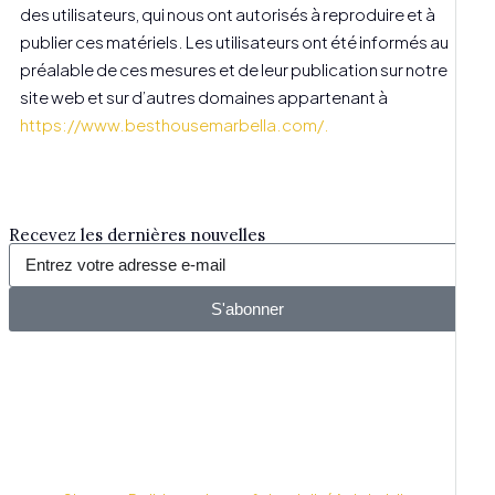
des utilisateurs, qui nous ont autorisés à reproduire et à
publier ces matériels. Les utilisateurs ont été informés au
préalable de ces mesures et de leur publication sur notre
site web et sur d’autres domaines appartenant à
https://www.besthousemarbella.com/.
Recevez les dernières nouvelles
S'abonner