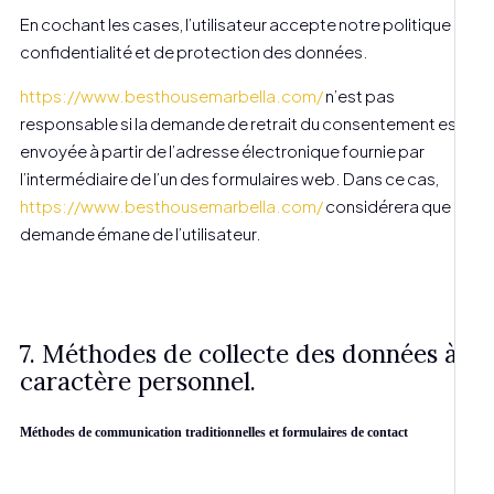
En cochant les cases, l’utilisateur accepte notre politique de
confidentialité et de protection des données.
https://www.besthousemarbella.com/
n’est pas
responsable si la demande de retrait du consentement est
envoyée à partir de l’adresse électronique fournie par
l’intermédiaire de l’un des formulaires web. Dans ce cas,
https://www.besthousemarbella.com/
considérera que la
demande émane de l’utilisateur.
7. Méthodes de collecte des données à
caractère personnel.
Méthodes de communication traditionnelles et formulaires de contact