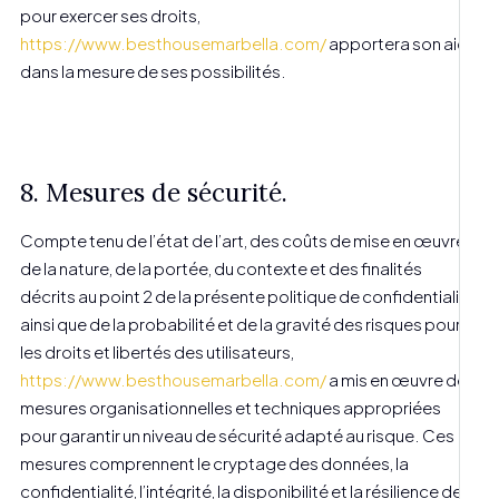
pour exercer ses droits,
https://www.besthousemarbella.com/
apportera son aide
dans la mesure de ses possibilités.
8. Mesures de sécurité.
Compte tenu de l’état de l’art, des coûts de mise en œuvre,
de la nature, de la portée, du contexte et des finalités
décrits au point 2 de la présente politique de confidentialité,
ainsi que de la probabilité et de la gravité des risques pour
les droits et libertés des utilisateurs,
https://www.besthousemarbella.com/
a mis en œuvre des
mesures organisationnelles et techniques appropriées
pour garantir un niveau de sécurité adapté au risque. Ces
mesures comprennent le cryptage des données, la
confidentialité, l’intégrité, la disponibilité et la résilience des