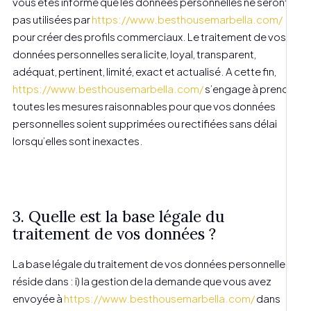
vous êtes informé que les données personnelles ne seront
pas utilisées par
https://www.besthousemarbella.com/
pour créer des profils commerciaux. Le traitement de vos
données personnelles sera licite, loyal, transparent,
adéquat, pertinent, limité, exact et actualisé. A cette fin,
https://www.besthousemarbella.com/
s’engage à prendre
toutes les mesures raisonnables pour que vos données
personnelles soient supprimées ou rectifiées sans délai
lorsqu’elles sont inexactes.
3. Quelle est la base légale du
traitement de vos données ?
La base légale du traitement de vos données personnelles
réside dans : i) la gestion de la demande que vous avez
envoyée à
https://www.besthousemarbella.com/
dans