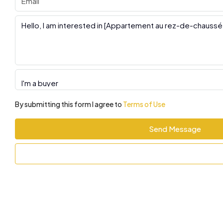
By submitting this form I agree to
Terms of Use
Send Message