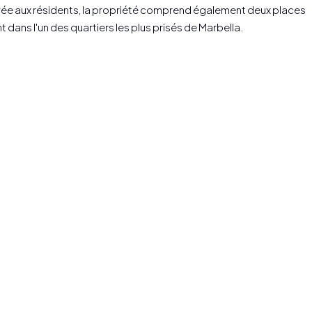
ervée aux résidents, la propriété comprend également deux places
ans l'un des quartiers les plus prisés de Marbella.