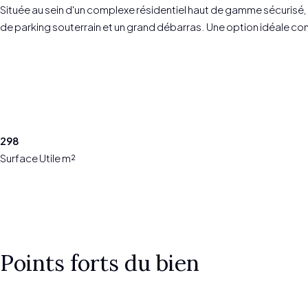
Située au sein d'un complexe résidentiel haut de gamme sécurisé,
de parking souterrain et un grand débarras. Une option idéale com
298
Surface Utile m²
Points forts du bien