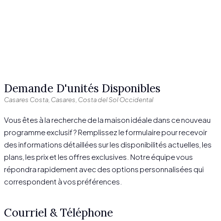
Demande D'unités Disponibles
Casares Costa, Casares, Costa del Sol Occidental
Vous êtes à la recherche de la maison idéale dans ce nouveau
programme exclusif ? Remplissez le formulaire pour recevoir
des informations détaillées sur les disponibilités actuelles, les
plans, les prix et les offres exclusives. Notre équipe vous
répondra rapidement avec des options personnalisées qui
correspondent à vos préférences.
Courriel & Téléphone