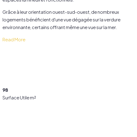
Grâce à leur orientation ouest-sud-ouest, de nombreux
logements bénéficient d'une vue dégagée sur la verdure
environnante, certains offrant même une vue sur la mer.
Read More
98
Surface Utile m²