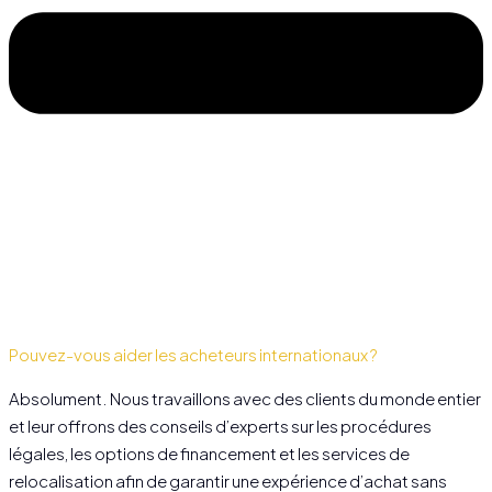
Pouvez-vous aider les acheteurs internationaux ?
Absolument. Nous travaillons avec des clients du monde entier
et leur offrons des conseils d’experts sur les procédures
légales, les options de financement et les services de
relocalisation afin de garantir une expérience d’achat sans