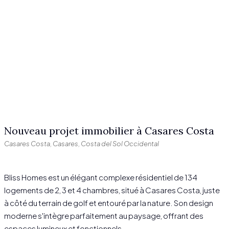
Nouveau projet immobilier à Casares Costa
Casares Costa, Casares, Costa del Sol Occidental
Bliss Homes est un élégant complexe résidentiel de 134
logements de 2, 3 et 4 chambres, situé à Casares Costa, juste
à côté du terrain de golf et entouré par la nature. Son design
moderne s'intègre parfaitement au paysage, offrant des
espaces lumineux et fonctionnels.