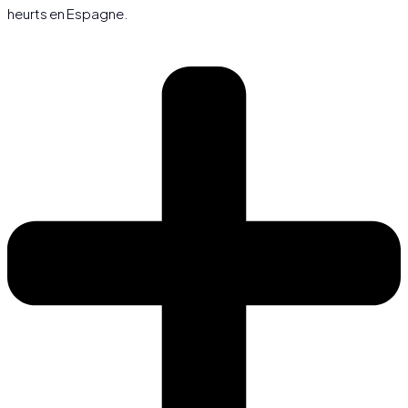
heurts en Espagne.