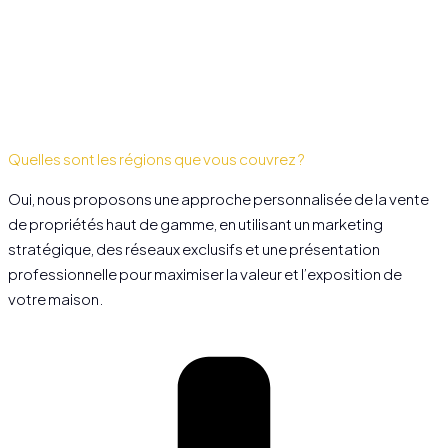
Quelles sont les régions que vous couvrez ?
Oui, nous proposons une approche personnalisée de la vente
de propriétés haut de gamme, en utilisant un marketing
stratégique, des réseaux exclusifs et une présentation
professionnelle pour maximiser la valeur et l’exposition de
votre maison.