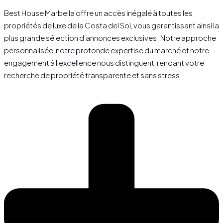
Best House Marbella offre un accès inégalé à toutes les
propriétés de luxe de la Costa del Sol, vous garantissant ainsi la
plus grande sélection d’annonces exclusives. Notre approche
personnalisée, notre profonde expertise du marché et notre
engagement à l’excellence nous distinguent, rendant votre
recherche de propriété transparente et sans stress.