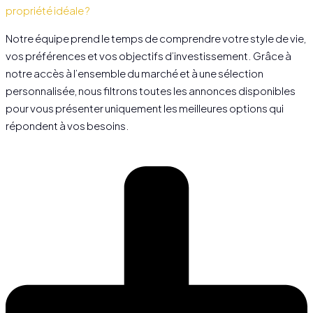
propriété idéale ?
Notre équipe prend le temps de comprendre votre style de vie,
vos préférences et vos objectifs d’investissement. Grâce à
notre accès à l’ensemble du marché et à une sélection
personnalisée, nous filtrons toutes les annonces disponibles
pour vous présenter uniquement les meilleures options qui
répondent à vos besoins.