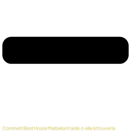
Comment Best House Marbella m'aide-t-elle à trouver la