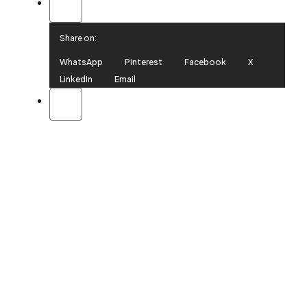
Share on:
WhatsApp
Pinterest
Facebook
X
LinkedIn
Email