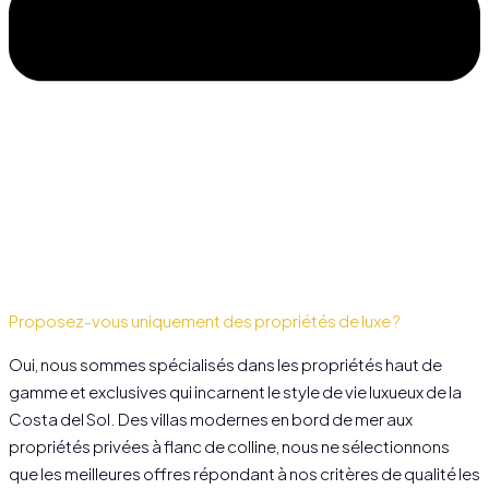
Proposez-vous uniquement des propriétés de luxe ?
Oui, nous sommes spécialisés dans les propriétés haut de
gamme et exclusives qui incarnent le style de vie luxueux de la
Costa del Sol. Des villas modernes en bord de mer aux
propriétés privées à flanc de colline, nous ne sélectionnons
que les meilleures offres répondant à nos critères de qualité les