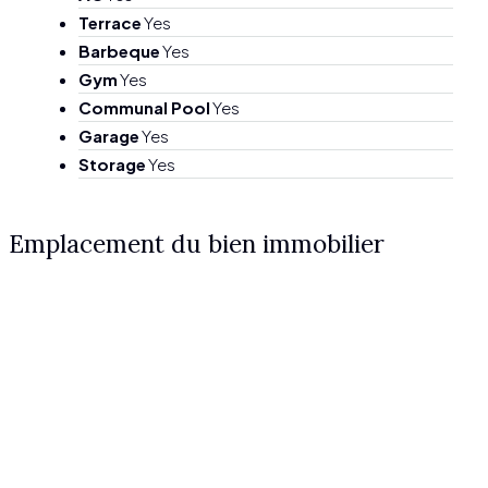
Terrace
Yes
Barbeque
Yes
Gym
Yes
Communal Pool
Yes
Garage
Yes
Storage
Yes
Emplacement du bien immobilier