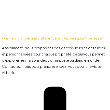
Puis-je organiser une visite virtuelle d'un bien qui m'intéresse ?
Absolument. Nous proposons des visites virtuelles détaillées
et personnalisées pour chaque propriété, ce qui vous permet
d’explorer les maisons depuis n’importe où dans le monde.
Contactez-nous pour prendre rendez-vous pour une visite
virtuelle.