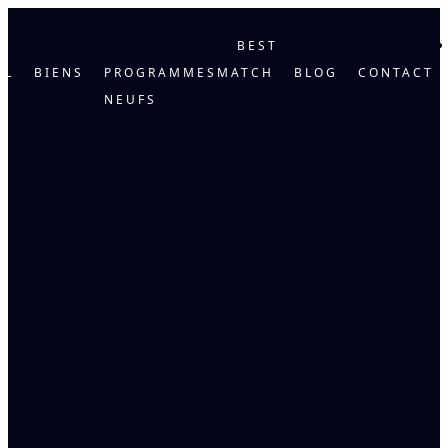
BEST
IL
BIENS
PROGRAMMES
MATCH
BLOG
CONTACT
NEUFS