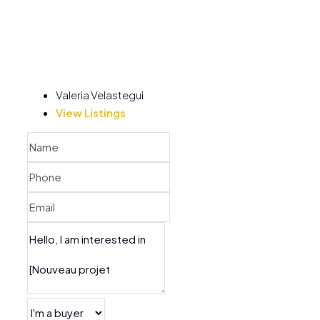
Valeria Velastegui
View Listings