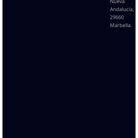
Nueva
Andalucía,
29660
Marbella.