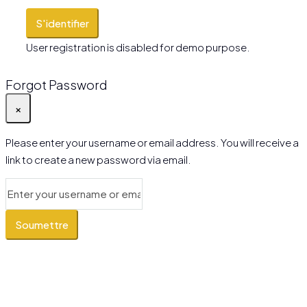
S'identifier
User registration is disabled for demo purpose.
Forgot Password
×
Please enter your username or email address. You will receive a
link to create a new password via email.
Soumettre