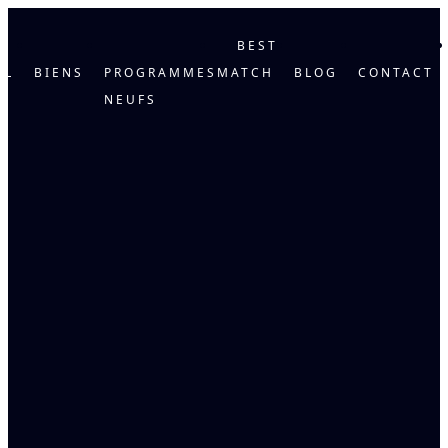
BEST
IL
BIENS
PROGRAMMES
MATCH
BLOG
CONTACT
NEUFS