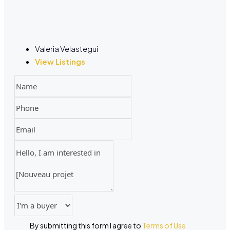
Valeria Velastegui
View Listings
By submitting this form I agree to
Terms of Use