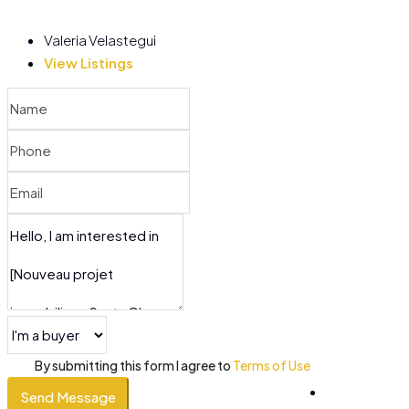
Valeria Velastegui
View Listings
By submitting this form I agree to
Terms of Use
Send Message