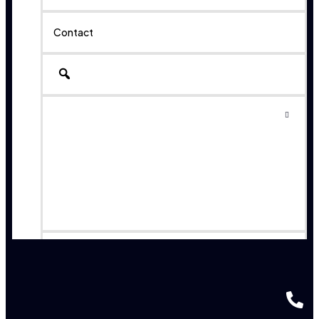
Contact