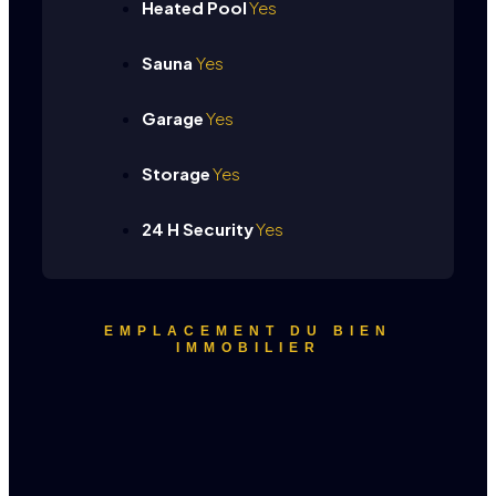
Heated Pool
Yes
Sauna
Yes
Garage
Yes
Storage
Yes
24 H Security
Yes
EMPLACEMENT DU BIEN
IMMOBILIER