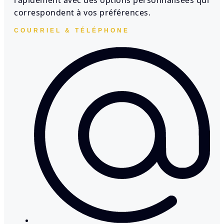
rapidement avec des options personnalisées qui
correspondent à vos préférences.
COURRIEL & TÉLÉPHONE