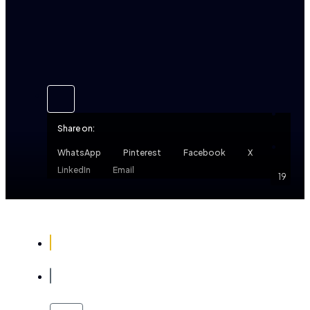
Share on:
WhatsApp
Pinterest
Facebook
X
LinkedIn
Email
19