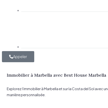
Appeler
Immobilier à Marbella avec Best House Marbella
Explorez l’immobilier à Marbella et sur la Costa del Sol av
manière personnalisée.