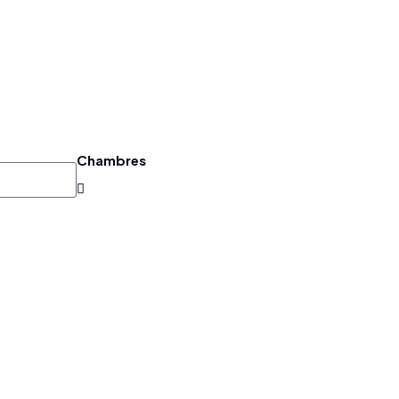
Chambres