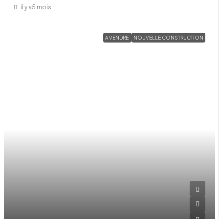
il y a5 mois
A VENDRE
NOUVELLE CONSTRUCTION