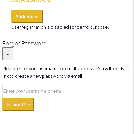
Lost your password?
S'identifier
User registration is disabled for demo purpose.
Forgot Password
×
Please enter your username or email address. You will receive a
link to create a new password via email.
Soumettre