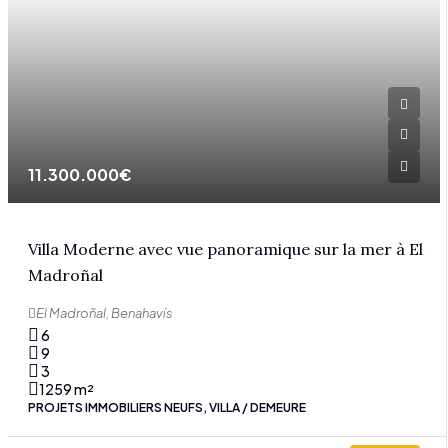
11.300.000€
Villa Moderne avec vue panoramique sur la mer à El
Madroñal
El Madroñal, Benahavís
6
9
3
1259
m²
PROJETS IMMOBILIERS NEUFS, VILLA / DEMEURE