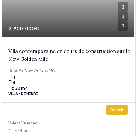
2.900.000€
Villa contemporaine en cours de construction sur le
New Golden Mile
Bel-Air, New Golden Mile
4
4
850
m²
VILLA / DEMEURE
Details
Valeria Velastegui
il y a4 mois