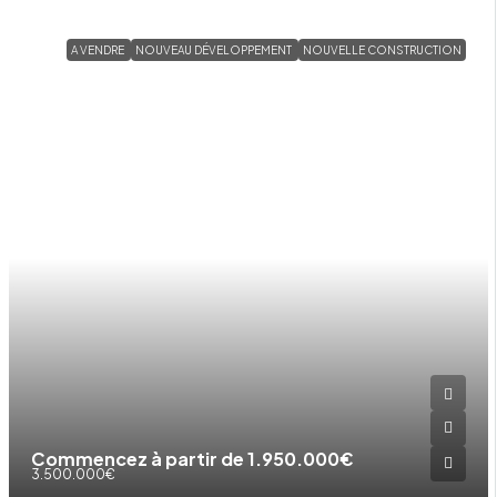
A VENDRE
NOUVEAU DÉVELOPPEMENT
NOUVELLE CONSTRUCTION
Commencez à partir de
1.950.000€
3.500.000€