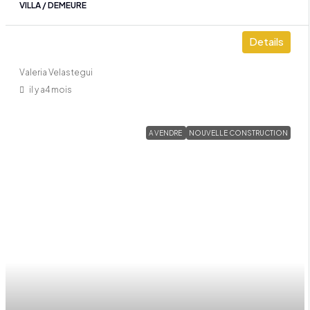
VILLA / DEMEURE
Details
Valeria Velastegui
il y a4 mois
A VENDRE
NOUVELLE CONSTRUCTION