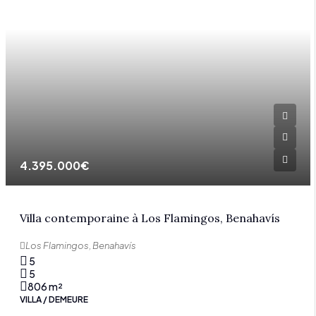
4.395.000€
Villa contemporaine à Los Flamingos, Benahavís
Los Flamingos, Benahavís
5
5
806
m²
VILLA / DEMEURE