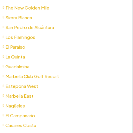
The New Golden Mile
Sierra Blanca
San Pedro de Alcántara
Los Flamingos
El Paraíso
La Quinta
Guadalmina
Marbella Club Golf Resort
Estepona West
Marbella East
Nagüeles
El Campanario
+34
Casares Costa
610