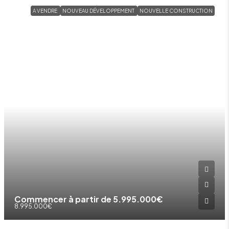
A VENDRE
NOUVEAU DÉVELOPPEMENT
NOUVELLE CONSTRUCTION
Commencer à partir de
5.995.000€
8.995.000€