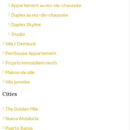
Appartement au rez-de-chaussée
Duplex au rez-de-chaussée
Duplex Skyline
Studio
Villa / Demeure
Penthouse Appartement
Projets immobiliers neufs
Maison de ville
Villa jumelée
Cities
The Golden Mile
Nueva Andalucía
Puerto Banús