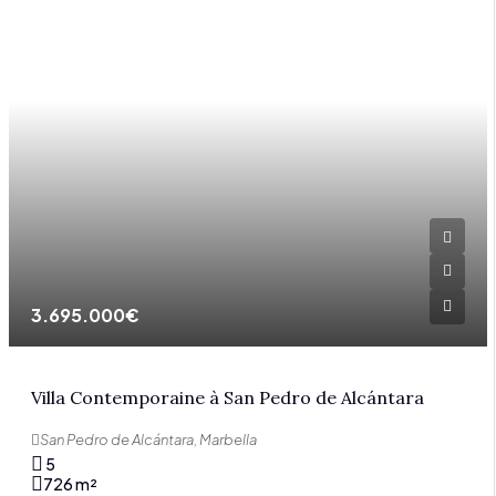
3.695.000€
Villa Contemporaine à San Pedro de Alcántara
San Pedro de Alcántara, Marbella
5
726
m²