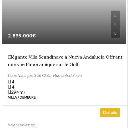
2.895.000€
Élégante Villa Scandinave à Nueva Andalucía Offrant
une vue Panoramique sur le Golf
Los Naranjos Golf Club, , Nueva Andalucía
4
4
294
m²
VILLA / DEMEURE
Details
Valeria Velastegui