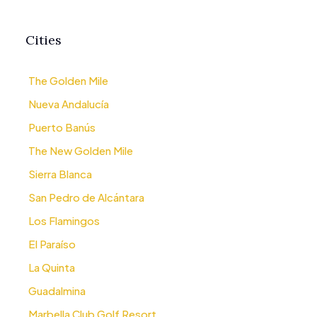
Cities
The Golden Mile
Nueva Andalucía
Puerto Banús
The New Golden Mile
Sierra Blanca
San Pedro de Alcántara
Los Flamingos
El Paraíso
La Quinta
Guadalmina
Marbella Club Golf Resort