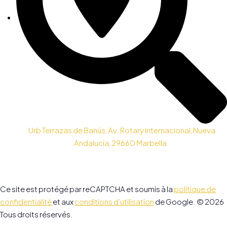
Urb Terrazas de Banús, Av. Rotary Internacional, Nueva
Andalucía, 29660 Marbella.
Ce site est protégé par reCAPTCHA et soumis à la
politique de
confidentialité
et aux
conditions d’utilisation
de Google. © 2026
Tous droits réservés.