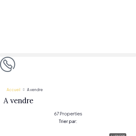
Accueil
A vendre
A vendre
67 Properties
Trier par: