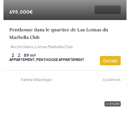
695.000€
Penthouse dans le quartier de Las Lomas du
Marbella Club
Ancón Sierra, Lomas Marbella Club
2
2
89
m²
APPARTEMENT, PENTHOUSE APPARTEMENT
Details
Valeria Velastegui
il y a4 mois
A VENDRE