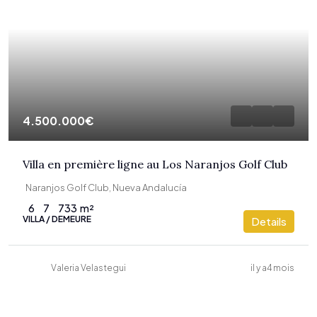
4.500.000€
Villa en première ligne au Los Naranjos Golf Club
Naranjos Golf Club, Nueva Andalucía
6
7
733
m²
VILLA / DEMEURE
Details
Valeria Velastegui
il y a4 mois