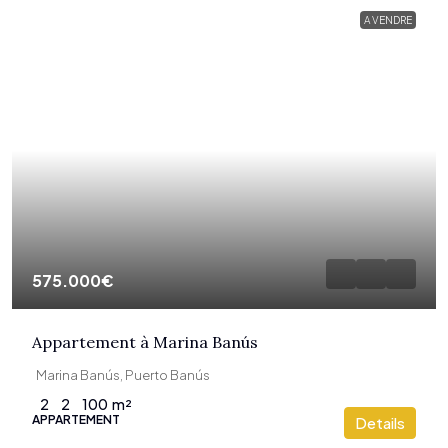
A VENDRE
575.000€
Appartement à Marina Banús
Marina Banús, Puerto Banús
2
2
100
m²
APPARTEMENT
Details