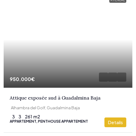
A VENDRE
950.000€
Attique exposée sud à Guadalmina Baja
Alhambra del Golf, Guadalmina Baja
3
3
261
m2
APPARTEMENT, PENTHOUSE APPARTEMENT
Details