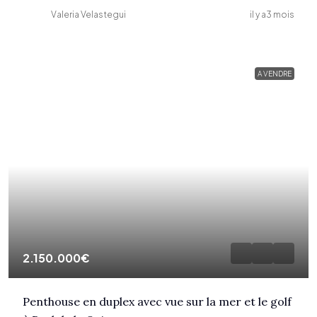
Valeria Velastegui
il y a3 mois
A VENDRE
2.150.000€
Penthouse en duplex avec vue sur la mer et le golf