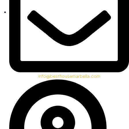
info@besthousemarbella.com