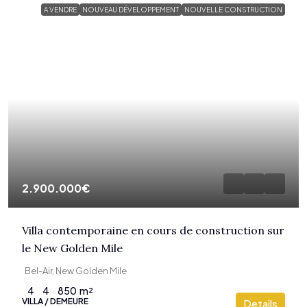
A VENDRE
NOUVEAU DÉVELOPPEMENT
NOUVELLE CONSTRUCTION
2.900.000€
Villa contemporaine en cours de construction sur
le New Golden Mile
Bel-Air, New Golden Mile
4
4
850
m²
VILLA / DEMEURE
Details